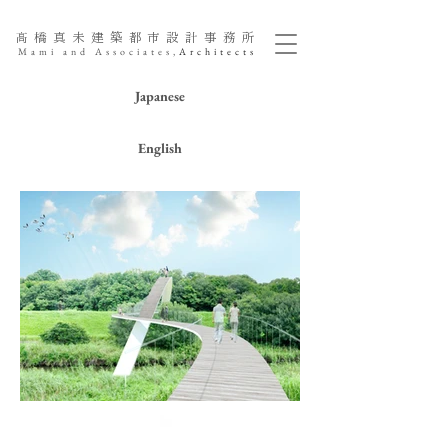
髙橋真未
建築
都市設計事務所
Mami and
Associates,
Architects
Japanese
English