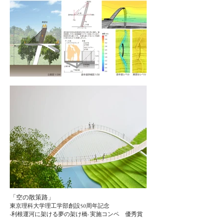
​「空の散策路」
東京理科大学理工学部創設50周年記念
​-利根運河に架ける夢の架け橋-
実施コンペ 優秀賞